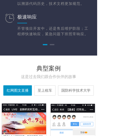
以溯源代码历史，技术文档更加规范。
极速响应
不管项目开发中，还是售后维护阶段；工
程师快速响应，紧急问题下班照常响应。
典型案例
这是过去我们跟合作伙伴的故事
红网图文直播
至上租车
国防科学技术大学